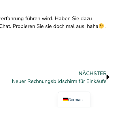
erfahrung führen wird. Haben Sie dazu
Chat. Probieren Sie sie doch mal aus, haha
.
NÄCHSTER
Neuer Rechnungsbildschirm für Einkäufe
Dutch
English
German