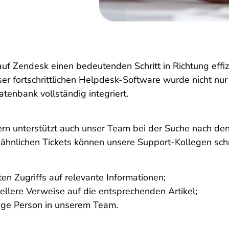
f Zendesk einen bedeutenden Schritt in Richtung effiz
r fortschrittlichen Helpdesk-Software wurde nicht nur
enbank vollständig integriert.
dern unterstützt auch unser Team bei der Suche nach de
ähnlichen Tickets können unsere Support-Kollegen sc
en Zugriffs auf relevante Informationen;
ellere Verweise auf die entsprechenden Artikel;
tige Person in unserem Team.