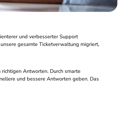
ienterer und verbesserter Support
 unsere gesamte Ticketverwaltung migriert,
n richtigen Antworten. Durch smarte
hnellere und bessere Antworten geben. Das