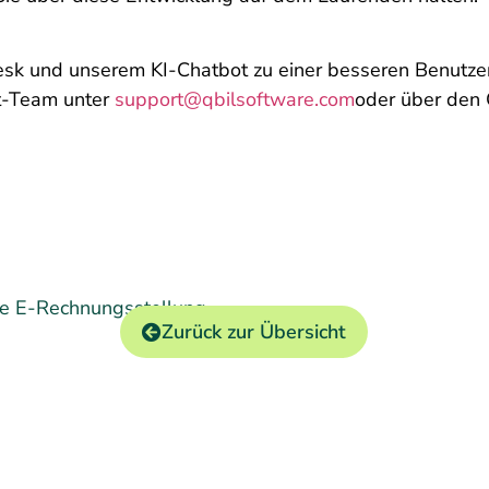
sk und unserem KI-Chatbot zu einer besseren Benutzer
rt-Team unter
support@qbilsoftware.com
oder über den 
nte E-Rechnungsstellung
Zurück zur Übersicht