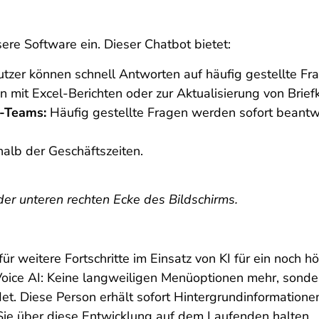
sere Software ein. Dieser Chatbot bietet:
tzer können schnell Antworten auf häufig gestellte Fra
 mit Excel-Berichten oder zur Aktualisierung von Brief
t-Teams:
Häufig gestellte Fragen werden sofort beantw
alb der Geschäftszeiten.
 der unteren rechten Ecke des Bildschirms.
r weitere Fortschritte im Einsatz von KI für ein noch 
oice AI: Keine langweiligen Menüoptionen mehr, sondern 
det. Diese Person erhält sofort Hintergrundinformatione
ie über diese Entwicklung auf dem Laufenden halten.