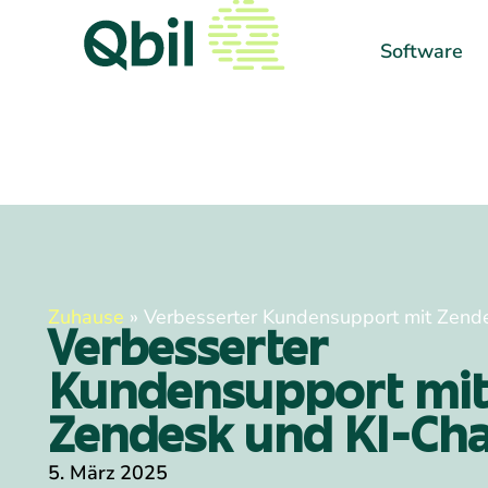
Software
Zuhause
»
Verbesserter Kundensupport mit Zend
Verbesserter
Kundensupport mi
Zendesk und KI-Ch
5. März 2025