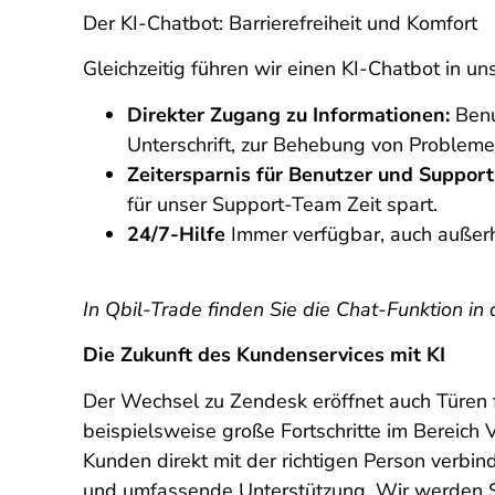
Der KI-Chatbot: Barrierefreiheit und Komfort
Gleichzeitig führen wir einen KI-Chatbot in un
Direkter Zugang zu Informationen:
Benu
Unterschrift, zur Behebung von Problemen
Zeitersparnis für Benutzer und Suppor
für unser Support-Team Zeit spart.
24/7-Hilfe
Immer verfügbar, auch außerh
In Qbil-Trade finden Sie die Chat-Funktion in
Die Zukunft des Kundenservices mit KI
Der Wechsel zu Zendesk eröffnet auch Türen fü
beispielsweise große Fortschritte im Bereich V
Kunden direkt mit der richtigen Person verbin
und umfassende Unterstützung. Wir werden S