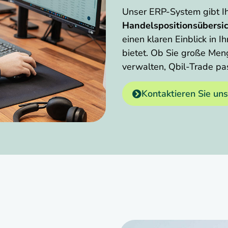
Unser ERP-System gibt I
Handelspositionsübersi
einen klaren Einblick in 
bietet. Ob Sie große Men
verwalten, Qbil-Trade pas
Kontaktieren Sie uns