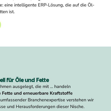
: eine intelligente ERP-Lösung, die auf die Öl-
ten ist.
l für Öle und Fette
ehmen ausgelegt, die mit ... handeln
he Fette und erneuerbare Kraftstoffe
t umfassender Branchenexpertise verstehen wir
isse und Herausforderungen dieser Nische.