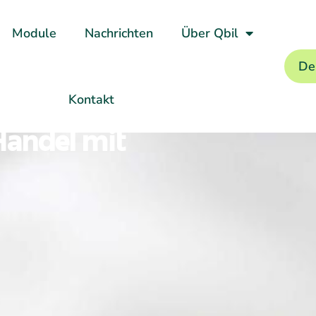
Module
Nachrichten
Über Qbil
De
Kontakt
Handel mit