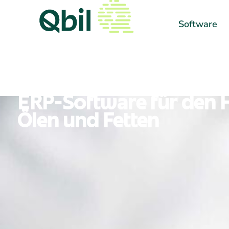
Software
ERP-Software für den 
Ölen und Fetten