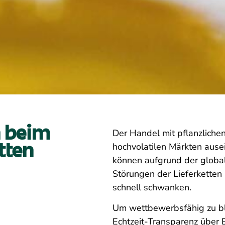
n beim
Der Handel mit pflanzlichen
hochvolatilen Märkten ausei
tten
können aufgrund der global
Störungen der Lieferketten 
schnell schwanken.
Um wettbewerbsfähig zu bl
Echtzeit-Transparenz über 