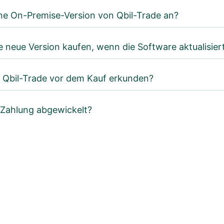
ine On-Premise-Version von Qbil-Trade an?
e neue Version kaufen, wenn die Software aktualisier
h Qbil-Trade vor dem Kauf erkunden?
 Zahlung abgewickelt?