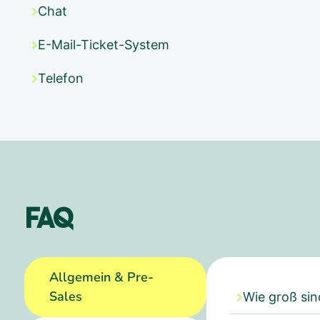
Chat
E-Mail-Ticket-System
Telefon
FAQ
Allgemein & Pre-
Sales
Wie groß sin