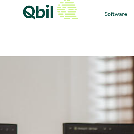
Software