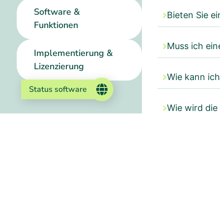
Software &
Bieten Sie e
Funktionen
Muss ich ein
Implementierung &
Lizenzierung
Wie kann ic
Status software
Wie wird die