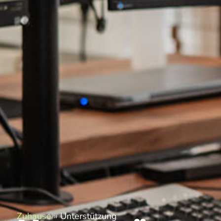
Zuhause
»
Unterstützung