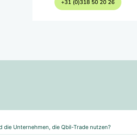
+31 (0)318 50 20 26
d die Unternehmen, die Qbil-Trade nutzen?