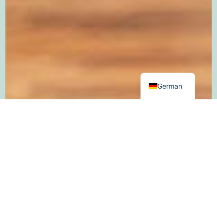
Dutch
English
German