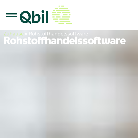
Zuhause
»
Rohstoffhandelssoftware
Rohstoffhandelssoftware