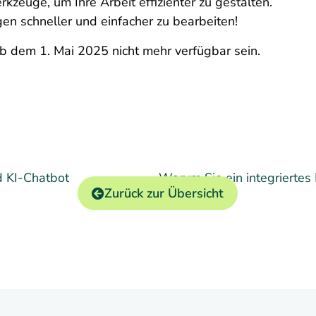
zeuge, um Ihre Arbeit effizienter zu gestalten.
en schneller und einfacher zu bearbeiten!
b dem 1. Mai 2025 nicht mehr verfügbar sein.
d KI-Chatbot
Warum Sie ein integriertes
Zurück zur Übersicht