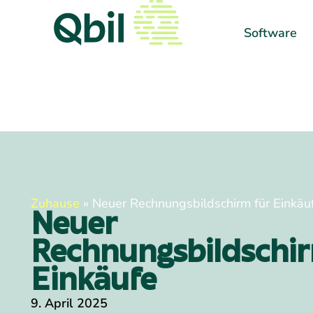
Software
Zuhause
»
Neuer Rechnungsbildschirm für Einkäu
Neuer
Rechnungsbildschir
Einkäufe
9. April 2025