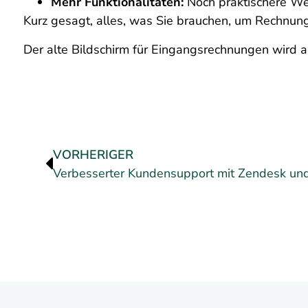
Mehr Funktionalitäten:
Noch praktischere Werk
Kurz gesagt, alles, was Sie brauchen, um Rechnung
Der alte Bildschirm für Eingangsrechnungen wird a
VORHERIGER
Verbesserter Kundensupport mit Zendesk un