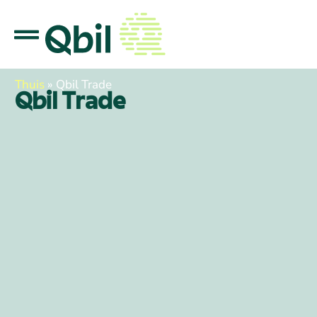
Thuis
»
Qbil Trade
Qbil Trade