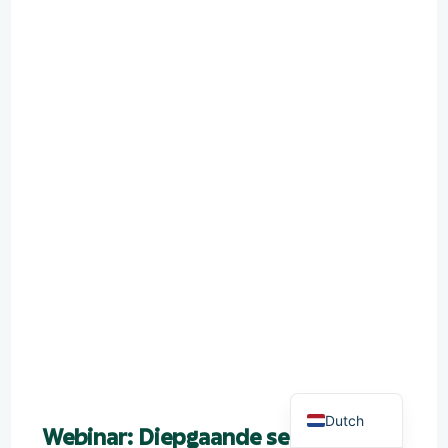
German
English
Dutch
Webinar: Diepgaande sessie