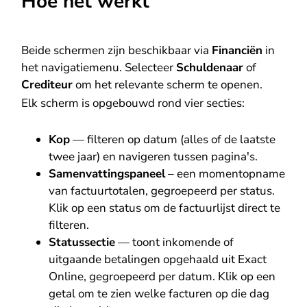
Hoe het werkt
Beide schermen zijn beschikbaar via
Financiën
in
het navigatiemenu. Selecteer
Schuldenaar
of
Crediteur
om het relevante scherm te openen.
Elk scherm is opgebouwd rond vier secties:
Kop
— filteren op datum (alles of de laatste
twee jaar) en navigeren tussen pagina's.
Samenvattingspaneel
– een momentopname
van factuurtotalen, gegroepeerd per status.
Klik op een status om de factuurlijst direct te
filteren.
Statussectie
— toont inkomende of
uitgaande betalingen opgehaald uit Exact
Online, gegroepeerd per datum. Klik op een
getal om te zien welke facturen op die dag