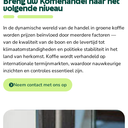
Breng uw Koffiehandel naar het
volgende niveau
In de dynamische wereld van de handel in groene koffie
worden prijzen beïnvloed door meerdere factoren —
van de kwaliteit van de boon en de levertijd tot
klimaatomstandigheden en politieke stabiliteit in het
land van herkomst. Koffie wordt verhandeld op
internationale termijnmarkten, waardoor nauwkeurige
inzichten en controles essentieel zijn.
Neem contact met ons op