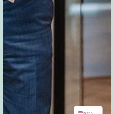
German
English
Dutch