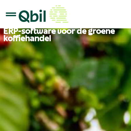
ERP-software voor de groene
koffiehandel