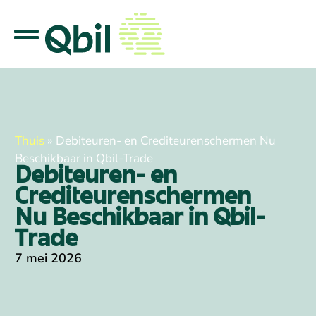
Thuis
»
Debiteuren- en Crediteurenschermen Nu
Beschikbaar in Qbil-Trade
Debiteuren- en
Crediteurenschermen
Nu Beschikbaar in Qbil-
Trade
7 mei 2026