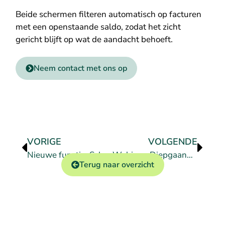
Beide schermen filteren automatisch op facturen
met een openstaande saldo, zodat het zicht
gericht blijft op wat de aandacht behoeft.
Neem contact met ons op
VORIGE
VOLGENDE
Nieuwe functie: Scherm debiteuren en crediteuren
Webinar: Diepgaande sessie contractbeheer
Terug naar overzicht