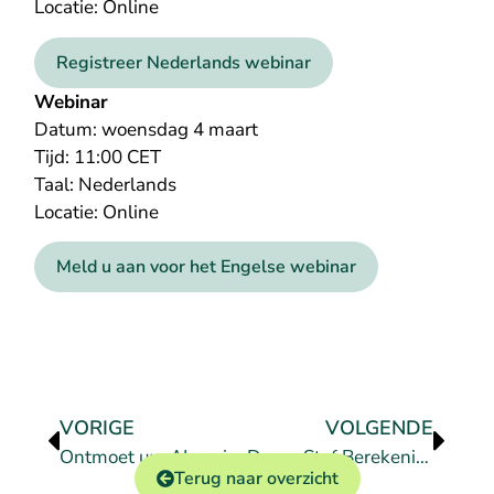
Locatie: Online
Registreer Nederlands webinar
Webinar
Datum: woensdag 4 maart
Tijd: 11:00 CET
Taal: Nederlands
Locatie: Online
Meld u aan voor het Engelse webinar
VORIGE
VOLGENDE
Ontmoet uw AI-assistent
Droge Stof Berekening in onze ERP Handelssoftware Qbil-Trade
Terug naar overzicht