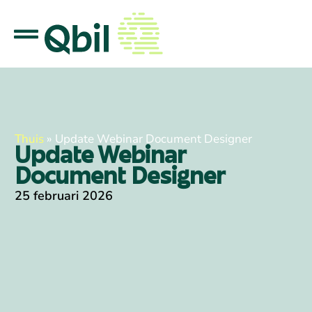
Thuis
»
Update Webinar Document Designer
Update Webinar
Document Designer
25 februari 2026