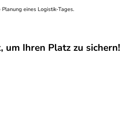
e Planung eines Logistik-Tages.
t, um Ihren Platz zu sichern!
Zurück zur Übersicht