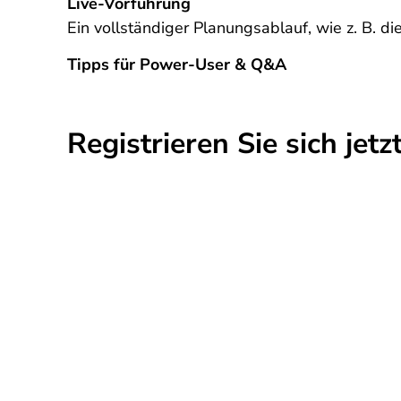
Live-Vorführung
Ein vollständiger Planungsablauf, wie z. B. di
Tipps für Power-User & Q&A
Registrieren Sie sich jetz
VORHERIGER
Büroschließung während der Feiertage