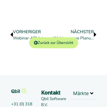
VORHERIGER
NÄCHSTER
Webinar-API-Integrationen
Webinar neue Planungsübersicht
Zurück zur Übersicht
Märkte
Kontakt
Qbil Software
+31 (0) 318
B.V.