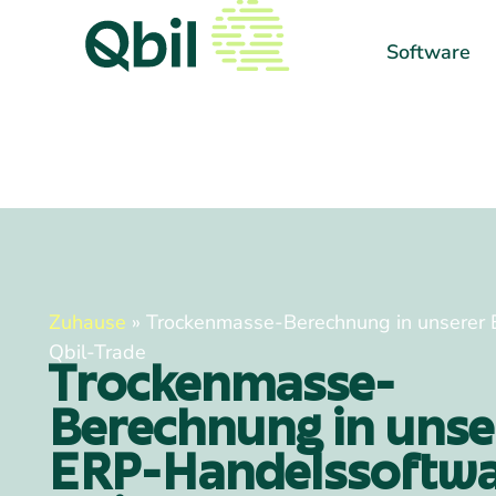
Software
Zuhause
»
Trockenmasse-Berechnung in unserer
Qbil-Trade
Trockenmasse-
Berechnung in unse
ERP-Handelssoftw