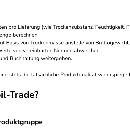
n pro Lieferung (wie Trockensubstanz, Feuchtigkeit, Pr
Menge berechnen;
f Basis von Trockenmasse anstelle von Bruttogewicht;
erte von vereinbarten Normen abweichen;
g und Buchhaltung weitergeben.
ung stets die tatsächliche Produktqualität widerspiegelt
il-Trade?
Produktgruppe