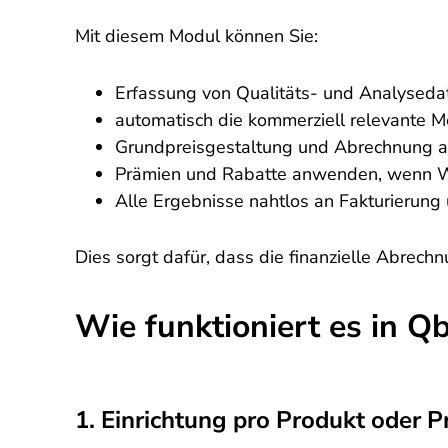
Mit diesem Modul können Sie:
Erfassung von Qualitäts- und Analysedate
automatisch die kommerziell relevante 
Grundpreisgestaltung und Abrechnung au
Prämien und Rabatte anwenden, wenn W
Alle Ergebnisse nahtlos an Fakturierun
Dies sorgt dafür, dass die finanzielle Abrechn
Wie funktioniert es in Qb
1. Einrichtung pro Produkt oder 