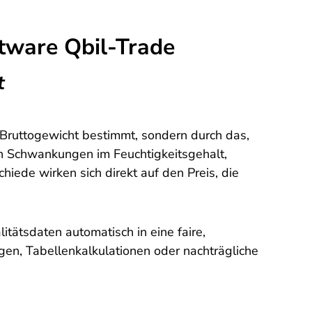
tware Qbil-Trade
t
s Bruttogewicht bestimmt, sondern durch das,
on Schwankungen im Feuchtigkeitsgehalt,
iede wirken sich direkt auf den Preis, die
litätsdaten automatisch in eine faire,
en, Tabellenkalkulationen oder nachträgliche