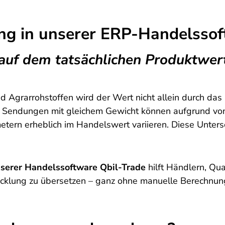
g in unserer ERP-Handelssof
auf dem tatsächlichen Produktwer
nd Agrarrohstoffen wird der Wert nicht allein durch da
wei Sendungen mit gleichem Gewicht können aufgrund v
ern erheblich im Handelswert variieren. Diese Untersch
erer Handelssoftware Qbil-Trade
hilft Händlern, Qua
icklung zu übersetzen – ganz ohne manuelle Berechnung