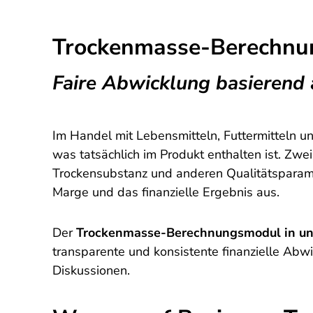
Trockenmasse-Berechnun
Faire Abwicklung basierend 
Im Handel mit Lebensmitteln, Futtermitteln u
was tatsächlich im Produkt enthalten ist. Z
Trockensubstanz und anderen Qualitätsparamet
Marge und das finanzielle Ergebnis aus.
Der
Trockenmasse-Berechnungsmodul in uns
transparente und konsistente finanzielle Abw
Diskussionen.