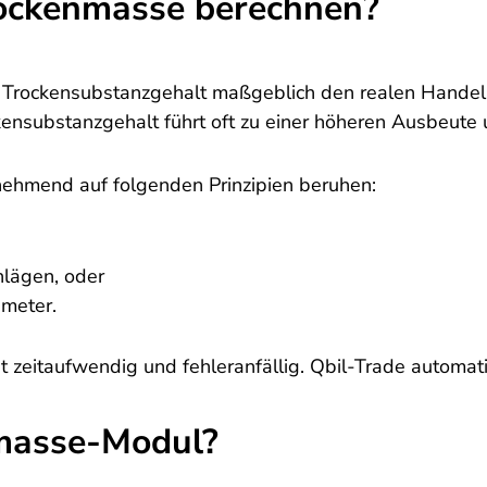
ockenmasse berechnen?
r Trockensubstanzgehalt maßgeblich den realen Handel
kensubstanzgehalt führt oft zu einer höheren Ausbeute
unehmend auf folgenden Prinzipien beruhen:
hlägen, oder
ameter.
 zeitaufwendig und fehleranfällig. Qbil-Trade automatis
masse-Modul?