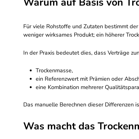
Warum auf Basis von Tr
Für viele Rohstoffe und Zutaten bestimmt de
weniger wirksames Produkt; ein höherer Troc
In der Praxis bedeutet dies, dass Verträge z
Trockenmasse,
ein Referenzwert mit Prämien oder Absc
eine Kombination mehrerer Qualitätspar
Das manuelle Berechnen dieser Differenzen ist
Was macht das Trocken