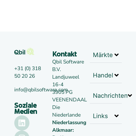
Märkte
Kontakt
Qbil Software
+31 (0) 318
B.V.
Handel
50 20 26
Landjuweel
16-4
info@qbilsoftware.com
3905 PG
Nachrichten
VEENENDAAL
Soziale
Die
Medien
Niederlande
Links
Niederlassung
Alkmaar: