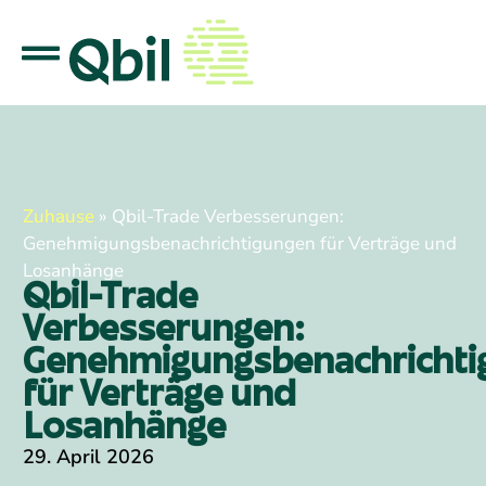
Zuhause
»
Qbil-Trade Verbesserungen:
Genehmigungsbenachrichtigungen für Verträge und
Losanhänge
Qbil-Trade
Verbesserungen:
Genehmigungsbenachrichti
für Verträge und
Losanhänge
29. April 2026