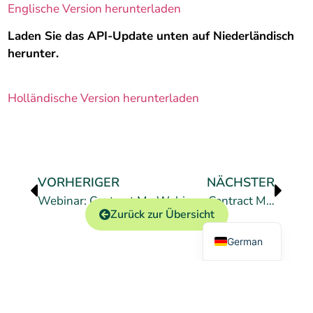
Englische Version herunterladen
Laden Sie das API-Update unten auf Niederländisch
herunter.
Holländische Version herunterladen
VORHERIGER
NÄCHSTER
Dutch
Webinar: Contract Management im Detail
Webinar: Contract Management im Detail
Zurück zur Übersicht
English
German