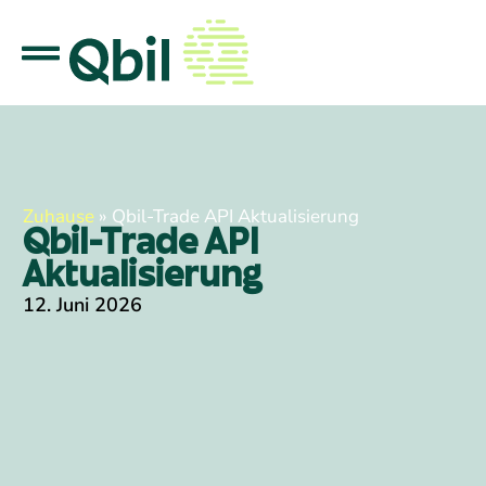
Zuhause
»
Qbil-Trade API Aktualisierung
Qbil-Trade API
Aktualisierung
12. Juni 2026