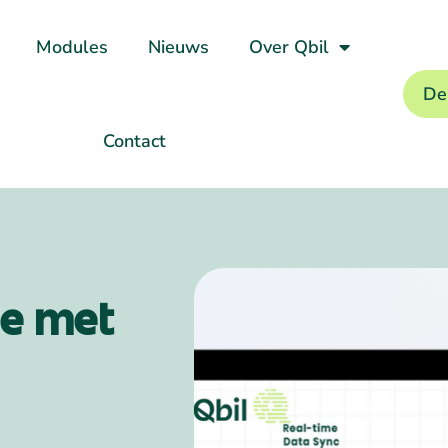
Modules
Nieuws
Over Qbil
De
Contact
ie met