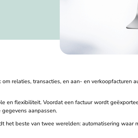
om relaties, transacties, en aan- en verkoopfacturen a
 en flexibiliteit. Voordat een factuur wordt geëxportee
e gegevens aanpassen.
dt het beste van twee werelden: automatisering waar m