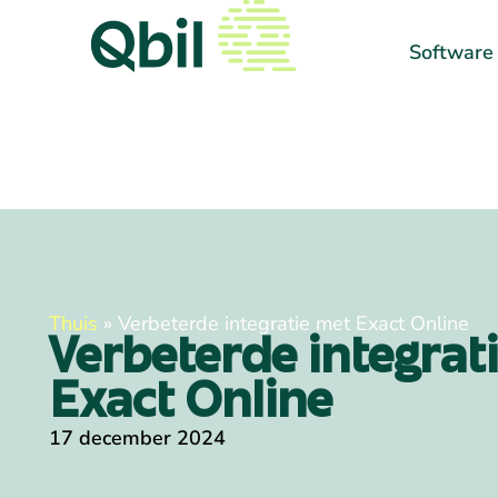
Software
Thuis
»
Verbeterde integratie met Exact Online
Verbeterde integrat
Exact Online
17 december 2024