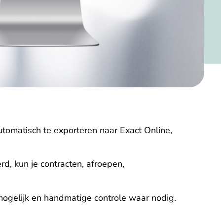
utomatisch te exporteren naar Exact Online,
rd, kun je contracten, afroepen,
ogelijk en handmatige controle waar nodig.