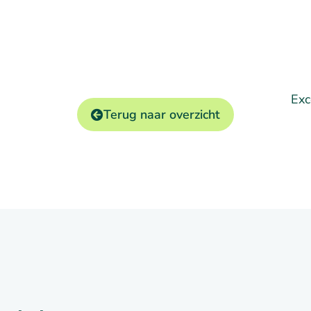
Exc
Terug naar overzicht