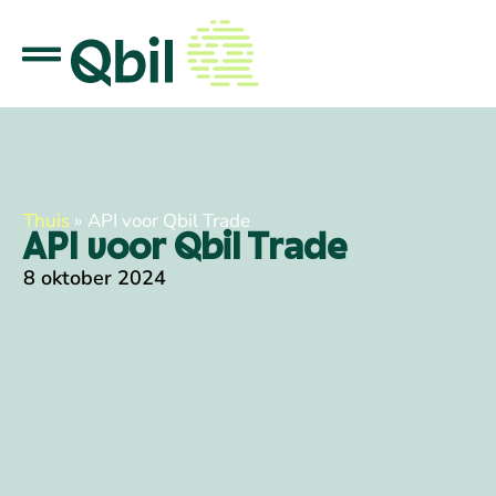
Thuis
»
API voor Qbil Trade
API voor Qbil Trade
8 oktober 2024