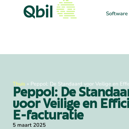
Software
Thuis
»
Peppol: De Standaard voor Veilige en Effic
Peppol: De Standaa
voor Veilige en Effic
E-facturatie
5 maart 2025