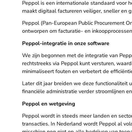
Peppol is een internationale standaard voor 
maakt digitaal factureren veiliger, sneller en
Peppol (Pan-European Public Procurement Onli
ontworpen om facturatie- en inkoopprocessen t
Peppol-integratie in onze software
We zijn begonnen met de integratie van Peppo
rechtstreeks via Peppol kunt versturen, waar
minimaliseert fouten en verbetert de efficiënt
Later dit jaar breiden we deze functionaliteit
financiële administratie verder stroomlijnen en
Peppol en wetgeving
Peppol wordt in steeds meer landen en sectore
transacties. In Nederland wordt Peppol al vol
misschien nog niet op alle bedrijven van toepa