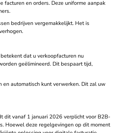
he facturen en orders. Deze uniforme aanpak
ners.
en bedrijven vergemakkelijkt. Het is
 verhogen.
 betekent dat u verkoopfacturen nu
rden geëlimineerd. Dit bespaart tijd,
gen en automatisch kunt verwerken. Dit zal uw
t dit vanaf 1 januari 2026 verplicht voor B2B-
iers. Hoewel deze regelgevingen op dit moment
ciënte oplossing voor digitale facturatie.