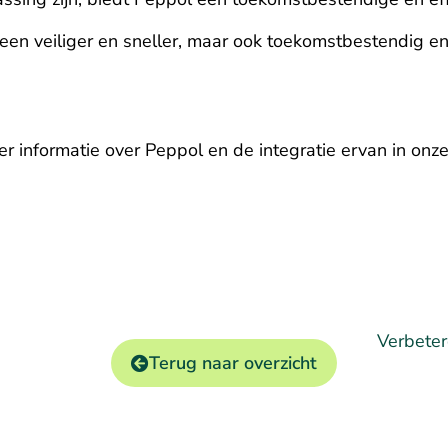
een veiliger en sneller, maar ook toekomstbestendig en 
 informatie over Peppol en de integratie ervan in onze
Verbeter
Terug naar overzicht