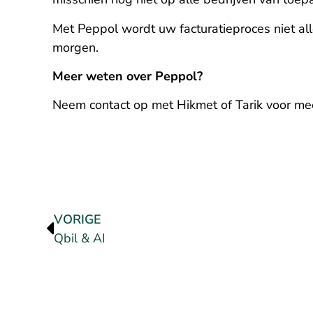
Met Peppol wordt uw facturatieproces niet all
morgen.
Meer weten over Peppol?
Neem contact op met Hikmet of Tarik voor meer
VORIGE
Qbil & AI