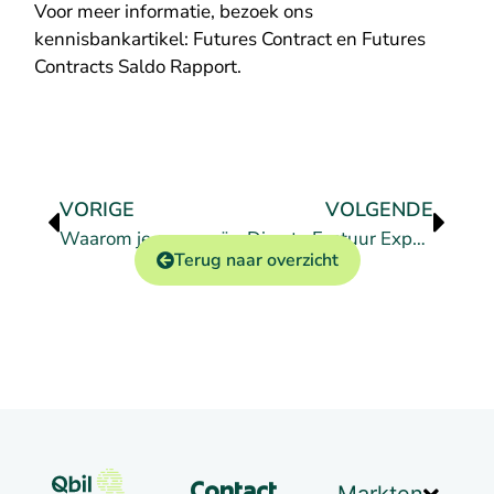
Voor meer informatie, bezoek ons
kennisbankartikel: Futures Contract en Futures
Contracts Saldo Rapport.
VORIGE
VOLGENDE
Waarom je geen geïntegreerd boekhoudsysteem zou moeten verkiezen
Directe Factuur Export naar Exact Online (API)
Terug naar overzicht