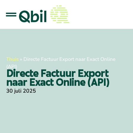
Thuis
»
Directe Factuur Export naar Exact Online
(API)
Directe Factuur Export
naar Exact Online (API)
30 juli 2025