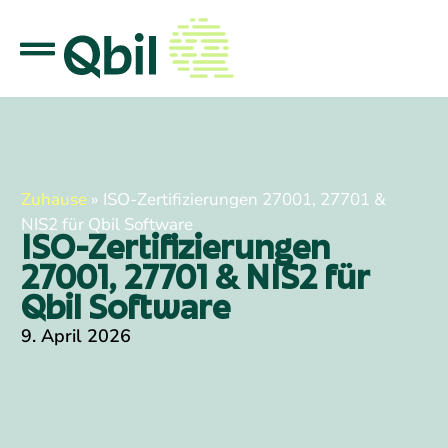
Zuhause
»
ISO-Zertifizierungen 27001, 27701 &
NIS2 für Qbil Software
ISO-Zertifizierungen
27001, 27701 & NIS2 für
Qbil Software
9. April 2026