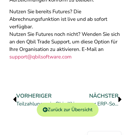
Nutzen Sie bereits Futures? Die
Abrechnungsfunktion ist live und ab sofort
verfügbar.
Nutzen Sie Futures noch nicht? Wenden Sie sich
an den Qbil Trade Support, um diese Option für
Ihre Organisation zu aktivieren. E-Mail an
support@qbilsoftware.com
VORHERIGER
NÄCHSTER
Teilzahlungen in Qbil-Trade
KI in unserer ERP-Software
Zurück zur Übersicht
Dutch
English