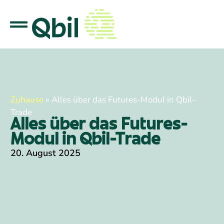
Zuhause
»
Alles über das Futures-Modul in Qbil-
Trade
Alles über das Futures-
Modul in Qbil-Trade
20. August 2025