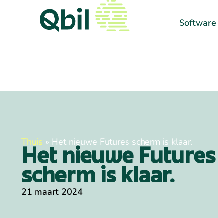
Software
Thuis
»
Het nieuwe Futures scherm is klaar.
Het nieuwe Futures
scherm is klaar.
21 maart 2024