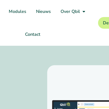
Modules
Nieuws
Over Qbil
De
Contact