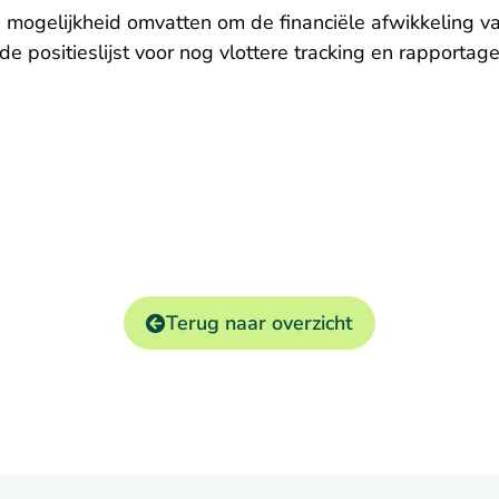
mogelijkheid omvatten om de financiële afwikkeling van
 de positieslijst voor nog vlottere tracking en rapport
Terug naar overzicht