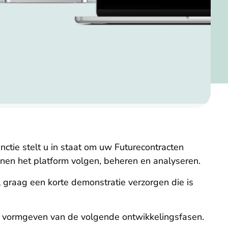
ctie stelt u in staat om uw Futurecontracten
nnen het platform volgen, beheren en analyseren.
l graag een korte demonstratie verzorgen die is
et vormgeven van de volgende ontwikkelingsfasen.