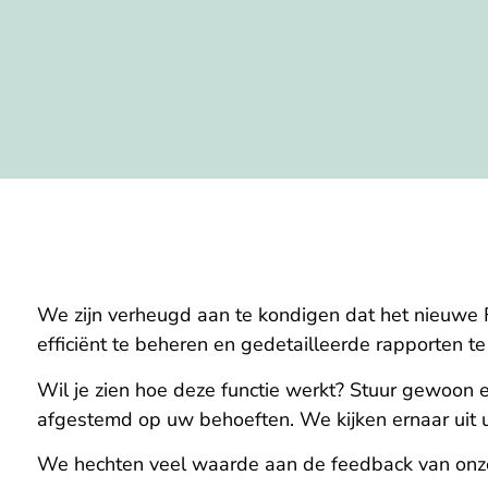
We zijn verheugd aan te kondigen dat het nieuwe Fu
efficiënt te beheren en gedetailleerde rapporten t
Wil je zien hoe deze functie werkt? Stuur gewoon 
afgestemd op uw behoeften. We kijken ernaar uit u d
We hechten veel waarde aan de feedback van onze 