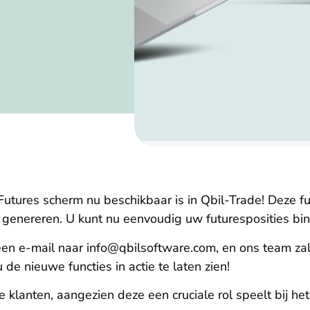
tures scherm nu beschikbaar is in Qbil-Trade! Deze fun
e genereren. U kunt nu eenvoudig uw futuresposities bi
een e-mail naar
info@qbilsoftware.com
, en ons team za
e nieuwe functies in actie te laten zien!
klanten, aangezien deze een cruciale rol speelt bij h