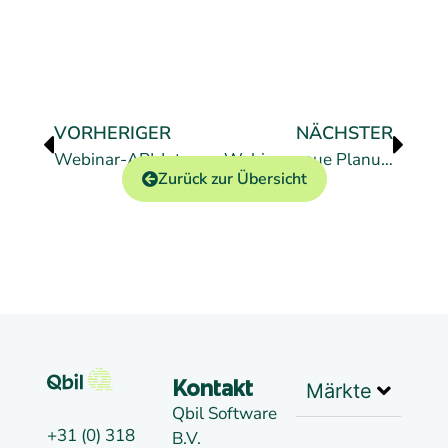
VORHERIGER
NÄCHSTER
Webinar-API-Integrationen
Webinar neue Planungsübersicht
Zurück zur Übersicht
Märkte
Kontakt
Qbil Software
+31 (0) 318
B.V.